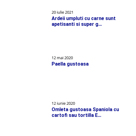
20 iulie 2021
Ardeii umpluti cu carne sunt
apetisanti si super g…
12 mai 2020
Paella gustoasa
12 iunie 2020
Omleta gustoasa Spaniola cu
cartofi sau tortilla E…