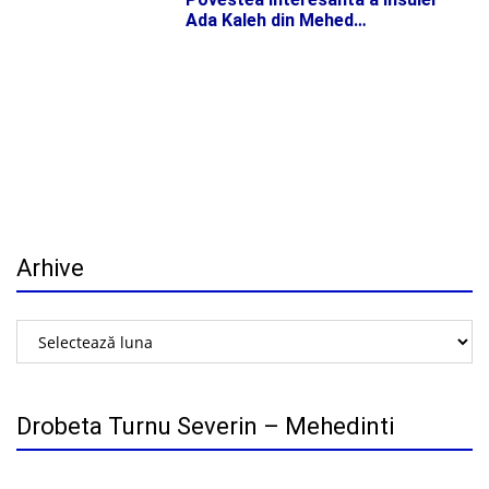
Ada Kaleh din Mehed…
Arhive
Arhive
Drobeta Turnu Severin – Mehedinti