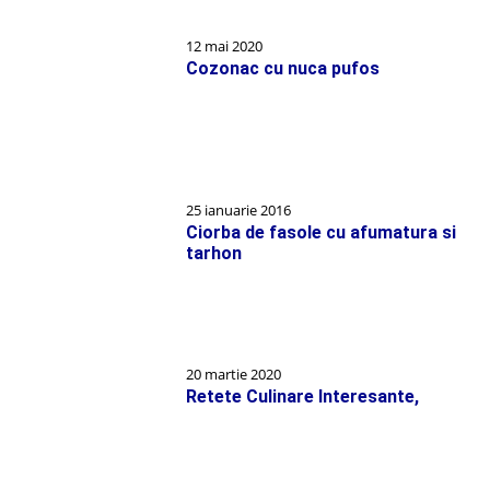
12 mai 2020
Cozonac cu nuca pufos
25 ianuarie 2016
Ciorba de fasole cu afumatura si
tarhon
20 martie 2020
Retete Culinare Interesante,