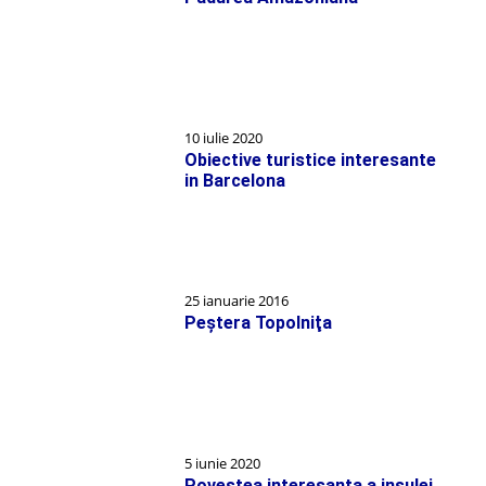
10 iulie 2020
Obiective turistice interesante
in Barcelona
25 ianuarie 2016
Peştera Topolniţa
5 iunie 2020
Povestea interesanta a insulei