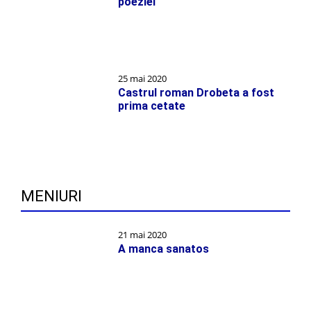
poeziei
25 mai 2020
Castrul roman Drobeta a fost
prima cetate
MENIURI
21 mai 2020
A manca sanatos