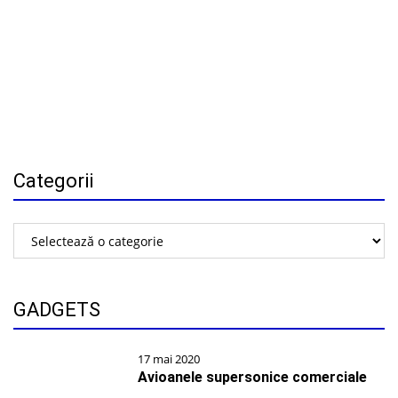
Categorii
Categorii
GADGETS
17 mai 2020
Avioanele supersonice comerciale