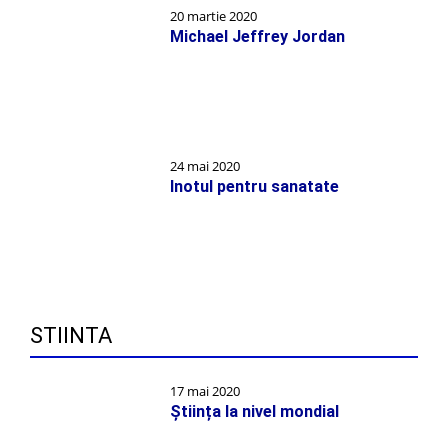
20 martie 2020
Michael Jeffrey Jordan
24 mai 2020
Inotul pentru sanatate
STIINTA
17 mai 2020
Știința la nivel mondial