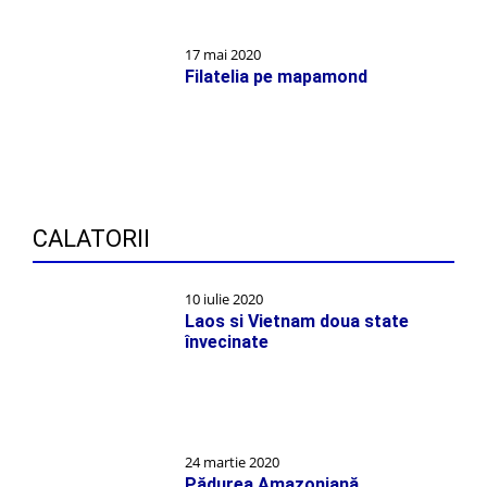
17 mai 2020
Filatelia pe mapamond
CALATORII
10 iulie 2020
Laos si Vietnam doua state
învecinate
24 martie 2020
Pădurea Amazoniană