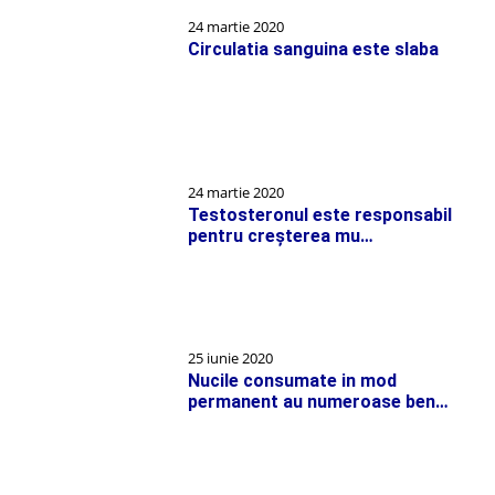
24 martie 2020
Circulatia sanguina este slaba
24 martie 2020
Testosteronul este responsabil
pentru creşterea mu…
25 iunie 2020
Nucile consumate in mod
permanent au numeroase ben…