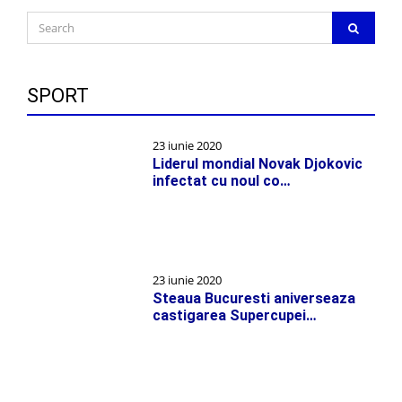
Search
SEARC
for:
SPORT
23 iunie 2020
Liderul mondial Novak Djokovic
infectat cu noul co…
23 iunie 2020
Steaua Bucuresti aniverseaza
castigarea Supercupei…