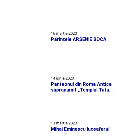
16 martie 2020
Părintele ARSENIE BOCA
14 iunie 2020
Panteonul din Roma Antica
supranumit „Templul Tutu…
13 martie 2020
Mihai Eminescu luceafarul