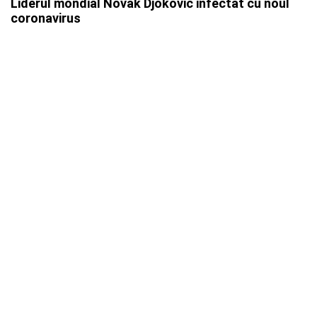
Liderul mondial Novak Djokovic infectat cu noul
coronavirus