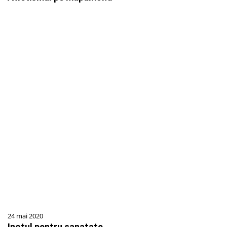
24 mai 2020
Inotul pentru sanatate