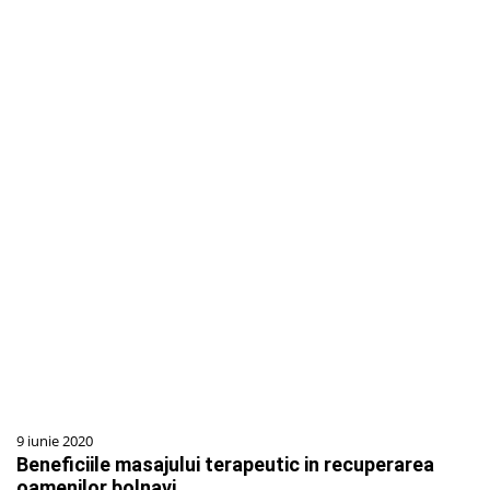
9 iunie 2020
Beneficiile masajului terapeutic in recuperarea
oamenilor bolnavi