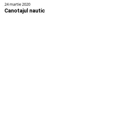
24 martie 2020
Canotajul nautic