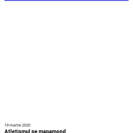
19 martie 2020
Atletismul pe mapamond