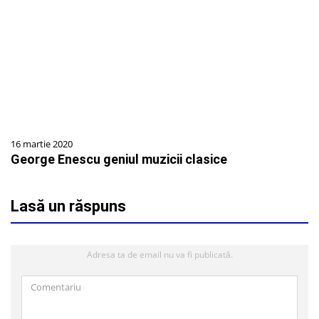
16 martie 2020
George Enescu geniul muzicii clasice
Lasă un răspuns
Adresa ta de email nu va fi publicată.
Comentariu