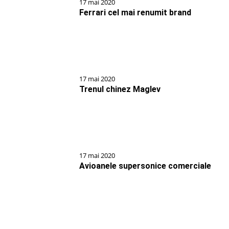
17 mai 2020
Ferrari cel mai renumit brand
17 mai 2020
Trenul chinez Maglev
17 mai 2020
Avioanele supersonice comerciale