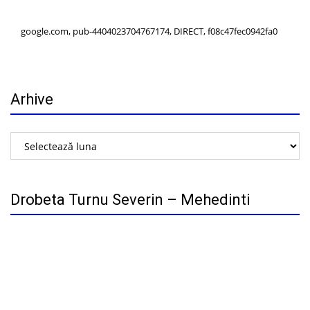
google.com, pub-4404023704767174, DIRECT, f08c47fec0942fa0
Arhive
Arhive
Drobeta Turnu Severin – Mehedinti