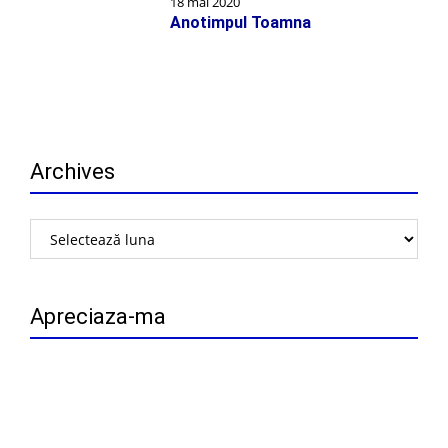
18 mai 2020
Anotimpul Toamna
Archives
Archives
Apreciaza-ma