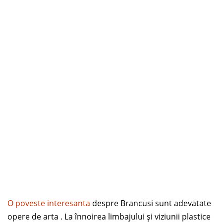
O poveste interesanta
despre Brancusi sunt adevatate
opere de arta . La înnoirea limbajului și viziunii plastice