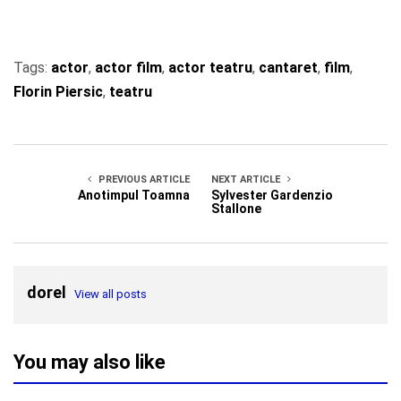
Tags:
actor
,
actor film
,
actor teatru
,
cantaret
,
film
,
Florin Piersic
,
teatru
PREVIOUS ARTICLE
NEXT ARTICLE
Anotimpul Toamna
Sylvester Gardenzio
Stallone
dorel
View all posts
You may also like