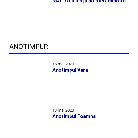
NATO o alianță politico-militară
ANOTIMPURI
18 mai 2020
Anotimpul Vara
18 mai 2020
Anotimpul Toamna