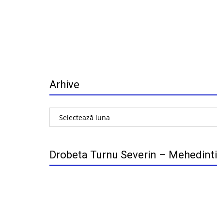
Arhive
Arhive
Drobeta Turnu Severin – Mehedinti