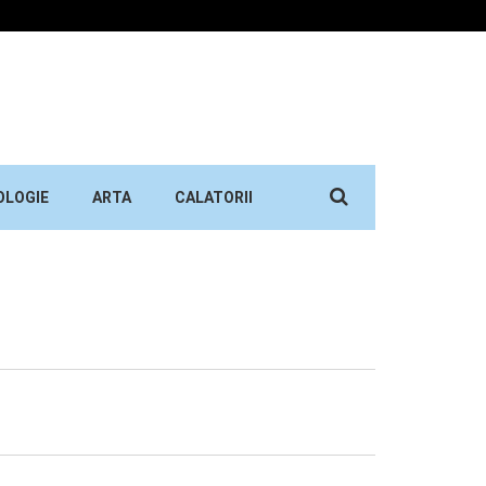
Search
OLOGIE
ARTA
CALATORII
for: