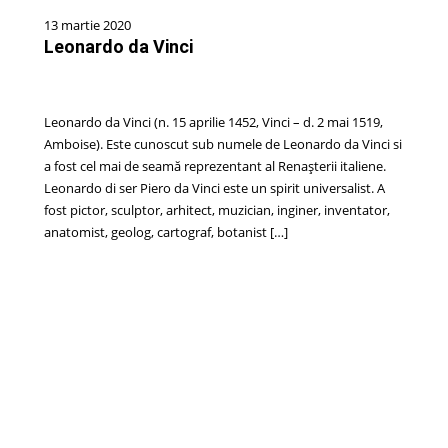
13 martie 2020
Leonardo da Vinci
Leonardo da Vinci (n. 15 aprilie 1452, Vinci – d. 2 mai 1519,
Amboise). Este cunoscut sub numele de Leonardo da Vinci si
a fost cel mai de seamă reprezentant al Renașterii italiene.
Leonardo di ser Piero da Vinci este un spirit universalist. A
fost pictor, sculptor, arhitect, muzician, inginer, inventator,
anatomist, geolog, cartograf, botanist […]