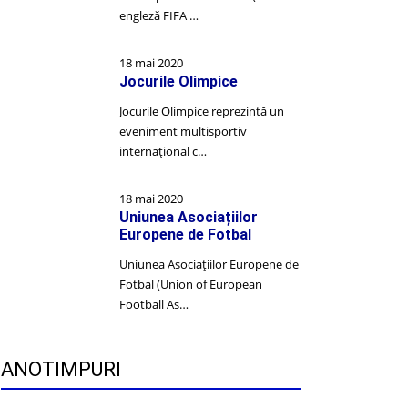
engleză FIFA …
18 mai 2020
Jocurile Olimpice
Jocurile Olimpice reprezintă un
eveniment multisportiv
internațional c…
18 mai 2020
Uniunea Asociațiilor
Europene de Fotbal
Uniunea Asociațiilor Europene de
Fotbal (Union of European
Football As…
ANOTIMPURI