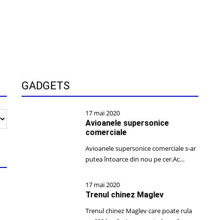
GADGETS
17 mai 2020
Avioanele supersonice
comerciale
Avioanele supersonice comerciale s-ar
putea întoarce din nou pe cer.Ac…
17 mai 2020
Trenul chinez Maglev
Trenul chinez Maglev care poate rula