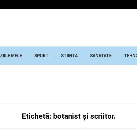
ZIILE MELE
SPORT
STIINTA
SANATATE
TEHN
Etichetă: botanist și scriitor.