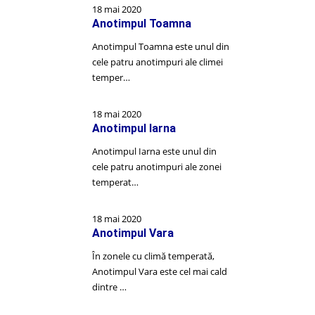
18 mai 2020
Anotimpul Toamna
Anotimpul Toamna este unul din
cele patru anotimpuri ale climei
temper…
18 mai 2020
Anotimpul Iarna
Anotimpul Iarna este unul din
cele patru anotimpuri ale zonei
temperat…
18 mai 2020
Anotimpul Vara
În zonele cu climă temperată,
Anotimpul Vara este cel mai cald
dintre …