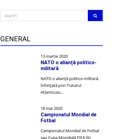
Search
SEARCH
for:
GENERAL
13 martie 2020
NATO o alianță politico-
militară
NATO o alianță politico-militară,
înființată prin Tratatul
Atlanticulu…
18 mai 2020
Campionatul Mondial de
Fotbal
Campionatul Mondial de Fotbal
sau Cupa Mondială FIFA (în