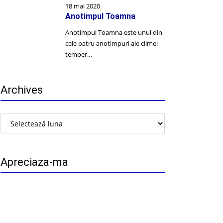
18 mai 2020
Anotimpul Toamna
Anotimpul Toamna este unul din
cele patru anotimpuri ale climei
temper…
Archives
Archives
Apreciaza-ma