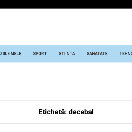
ZIILE MELE
SPORT
STIINTA
SANATATE
TEHN
Etichetă: decebal