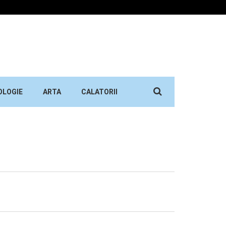
Search
OLOGIE
ARTA
CALATORII
for: