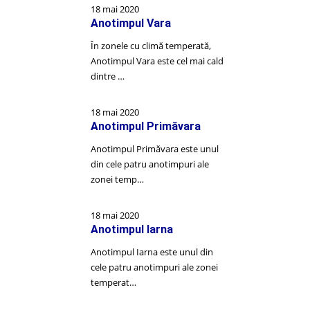
18 mai 2020
Anotimpul Vara
În zonele cu climă temperată,
Anotimpul Vara este cel mai cald
dintre …
18 mai 2020
Anotimpul Primăvara
Anotimpul Primăvara este unul
din cele patru anotimpuri ale
zonei temp…
18 mai 2020
Anotimpul Iarna
Anotimpul Iarna este unul din
cele patru anotimpuri ale zonei
temperat…