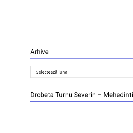
Arhive
Arhive
Drobeta Turnu Severin – Mehedinti