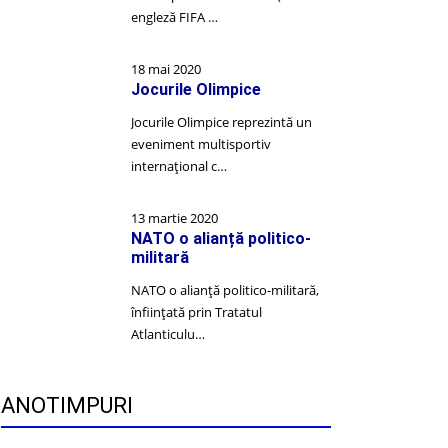
engleză FIFA …
18 mai 2020
Jocurile Olimpice
Jocurile Olimpice reprezintă un
eveniment multisportiv
internațional c…
13 martie 2020
NATO o alianță politico-
militară
NATO o alianță politico-militară,
înființată prin Tratatul
Atlanticulu…
ANOTIMPURI