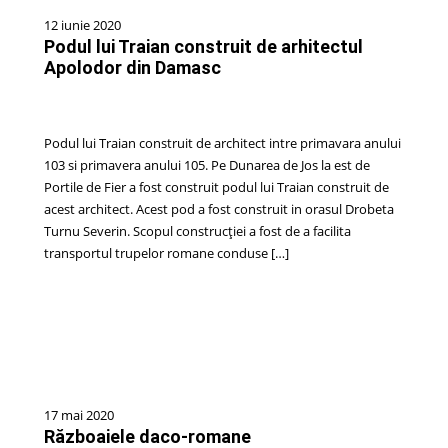
12 iunie 2020
Podul lui Traian construit de arhitectul
Apolodor din Damasc
Podul lui Traian construit de architect intre primavara anului
103 si primavera anului 105. Pe Dunarea de Jos la est de
Portile de Fier a fost construit podul lui Traian construit de
acest architect. Acest pod a fost construit in orasul Drobeta
Turnu Severin. Scopul construcției a fost de a facilita
transportul trupelor romane conduse […]
17 mai 2020
Războaiele daco-romane