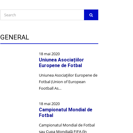
Search
SEARCH
for:
GENERAL
18 mai 2020
Uniunea Asociațiilor
Europene de Fotbal
Uniunea Asociațiilor Europene de
Fotbal (Union of European
Football As…
18 mai 2020
Campionatul Mondial de
Fotbal
Campionatul Mondial de Fotbal
sau Cupa Mondială FIFA (în