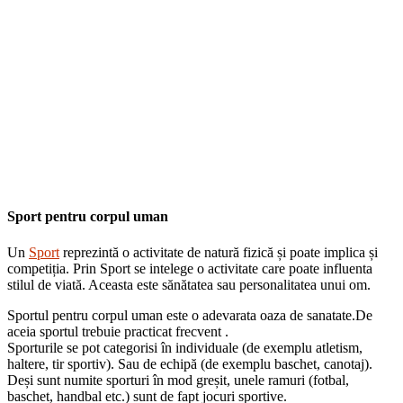
Sport pentru corpul uman
Un
Sport
reprezintă o activitate de natură fizică și poate implica și
competiția. Prin Sport se intelege o activitate care poate influenta
stilul de viată. Aceasta este sănătatea sau personalitatea unui om.
Sportul pentru corpul uman este o adevarata oaza de sanatate.De
aceia sportul trebuie practicat frecvent .
Sporturile se pot categorisi în individuale (de exemplu atletism,
haltere, tir sportiv). Sau de echipă (de exemplu baschet, canotaj).
Deși sunt numite sporturi în mod greșit, unele ramuri (fotbal,
baschet, handbal etc.) sunt de fapt jocuri sportive.