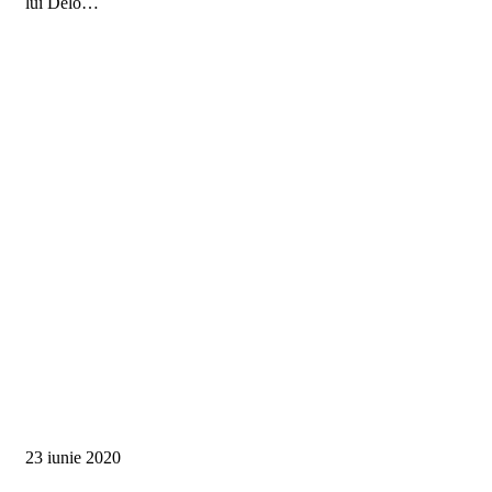
lui Delo…
23 iunie 2020